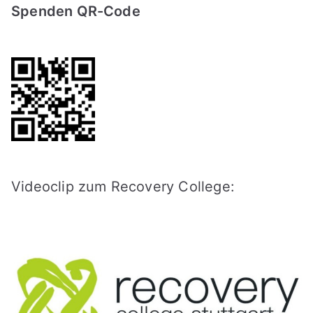
Spenden QR-Code
Videoclip zum Recovery College: