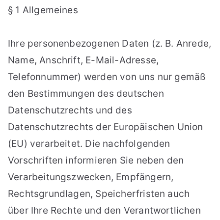
§ 1 Allgemeines
St
utt
Ihre personenbezogenen Daten (z. B. Anrede,
Name, Anschrift, E-Mail-Adresse,
ga
Telefonnummer) werden von uns nur gemäß
rt
den Bestimmungen des deutschen
Datenschutzrechts und des
Datenschutzrechts der Europäischen Union
(EU) verarbeitet. Die nachfolgenden
Vorschriften informieren Sie neben den
Verarbeitungszwecken, Empfängern,
Rechtsgrundlagen, Speicherfristen auch
über Ihre Rechte und den Verantwortlichen